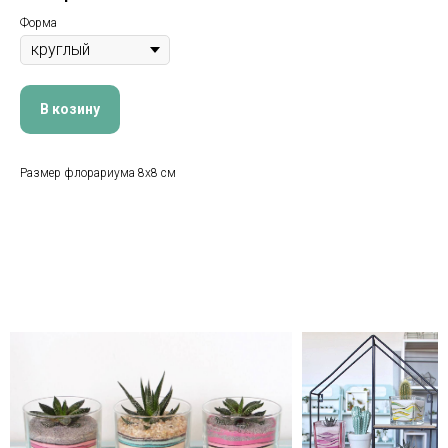
Форма
В козину
Размер флорариума 8х8 см