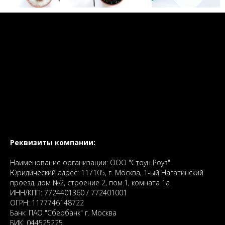
Реквизиты компании:
Наименование организации: ООО "Стоун Роуз"
Юридический адрес: 117105, г. Москва, 1-ый Нагатинский
проезд, дом №2, строение 2, пом.1, комната 1а
ИНН/КПП: 7724401360 / 772401001
ОГРН: 1177746148722
Банк: ПАО "Сбербанк" г. Москва
БИК: 044525225