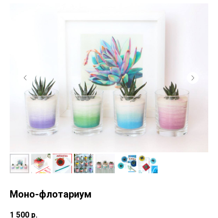
Моно-флотариум
1 500
р.