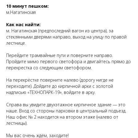
10 минут пешком:
м.Нагатинская
Как нас найти:
м. Нагатинская (предпоследний вагон из центра), за
стеклянными дверями направо, выход на улицу по правой
лестнице.
Перейдите трамвайные пути и поверните направо.
Пройдите мимо первого светофора и двигайтесь прямо до
перекрестка со следующим светофором.
На перекрёстке поверните налево (дорогу нигде не
переходите). Дойдите до кирпичной арки с золотой
надписью «ТЕХНОПАРК-19», войдите в арку.
Справа вы увидите двухэтажное кирпичное здание — это
наше. Вход со стороны парковки в центральный подъезд.
Наш офис № 2 находится на втором этаже (налево от
лестницы).
Мы вас очень ждём, заходите!