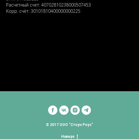
Расчетный счет: 40702810238000507453
Kорр. счёт: 30101810400000000225
© 2017 ООО "Стоун Роуз"
Наверх