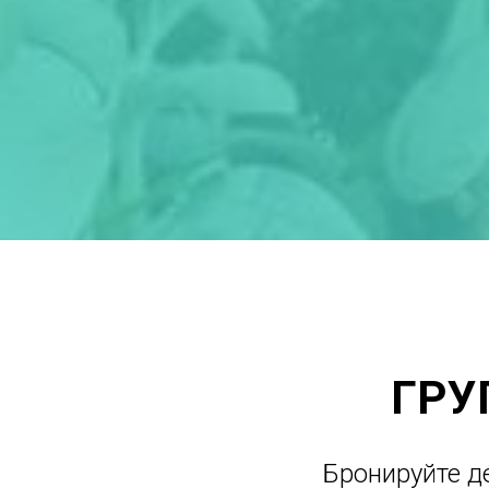
ГРУ
Бронируйте д