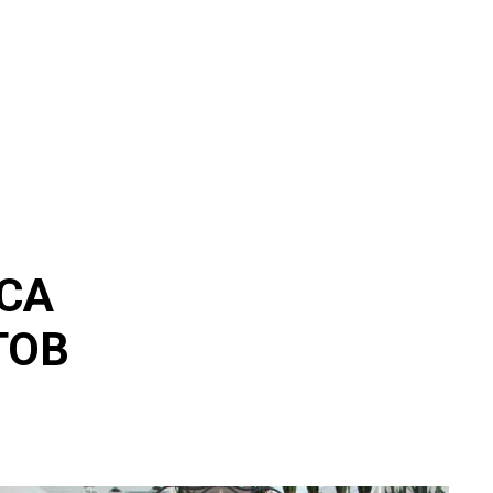
СА
ТОВ