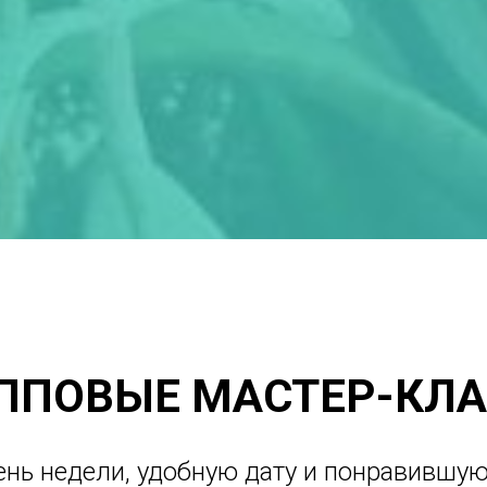
ППОВЫЕ МАСТЕР-КЛ
ень недели, удобную дату и понравившу