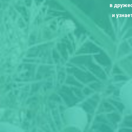
в друже
и узнае